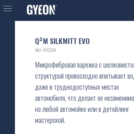
Q²M SILKMITT EVO
SKU:
GYQ268
Микрофибровая варежка с шелковисто
структурой превосходно впитывает в
даже в труднодоступных местах
автомобиля, что делает ее незаменим
на любой автомойке или в детейлинг
мастерской.