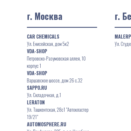
г. Москва
г. Б
CAR CHEMICALS
MALER
Ул. Енисейская, дом 5к2
Ул. Студе
VDA-SHOP
Петровско-Разумовская аллея, 10
корпус 1
VDA-SHOP
Варшавское шоссе, дом 26 с.32
SAPPO.RU
Ул. Складочная, д.1
LERATON
Ул. Ташкентская, 28с1 "Автокластер
19/21"
AUTOMOSPHERE.RU