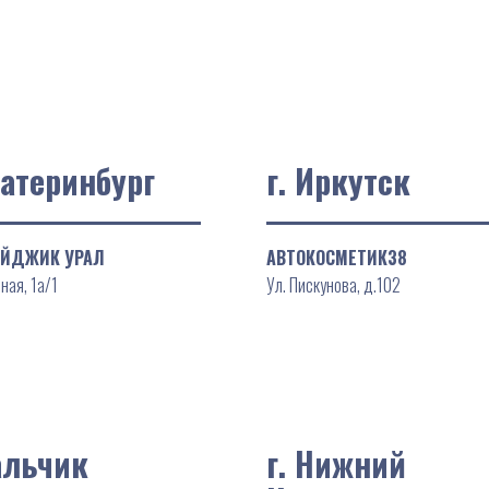
катеринбург
г. Иркутск
ЕЙДЖИК УРАЛ
АВТОКОСМЕТИК38
ная, 1а/1
Ул. Пискунова, д.102
альчик
г. Нижний