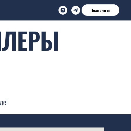
Позвонить
ИЛЕРЫ
де!