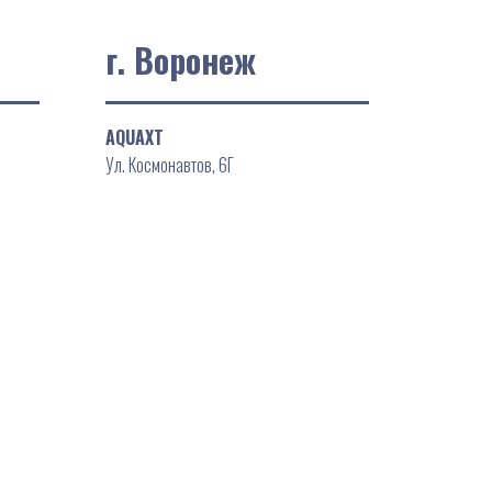
г. Воронеж
AQUAXT
Ул. Космонавтов, 6Г