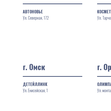
АВТОНОВЬЕ
КОСМЕТ
Ул. Северная, 172
Ул. Тарч
г. Омск
г. О
ДЕТЕЙЛЛИНК
ОЛИМП
Ул. Енисейская, 1
Ул. монт