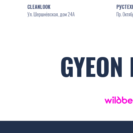
CLEANLOOK
РУСТЕХ
Ул. Шершнёвская, дом 24А
Пр. Октяб
GYEON