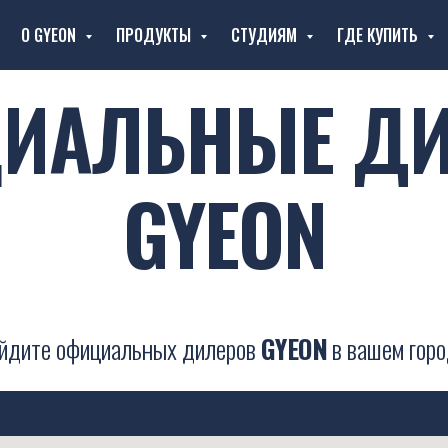
О GYEON
ПРОДУКТЫ
СТУДИЯМ
ГДЕ КУПИТЬ
ИАЛЬНЫЕ Д
GYEON
йдите официальных дилеров
GYEON
в вашем горо