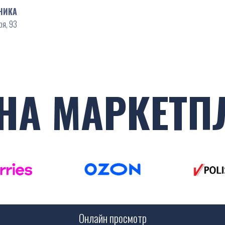
НИКА
ря, 93
НА МАРКЕТП
Онлайн просмотр