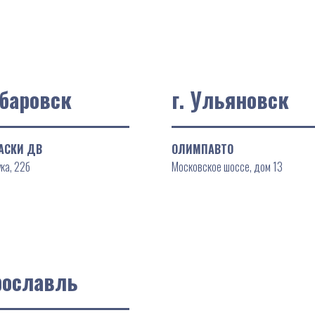
абаровск
г. Ульяновск
АСКИ ДВ
ОЛИМПАВТО
ка, 22б
Московское шоссе, дом 13
рославль