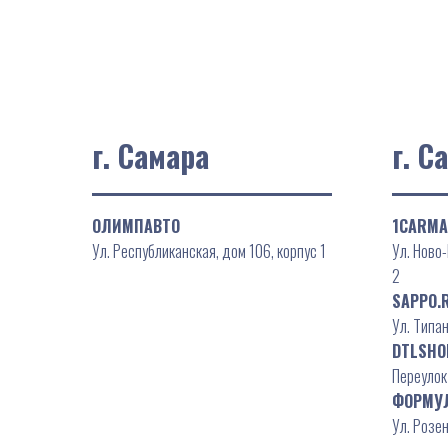
г. Самара
г. С
ОЛИМПАВТО
1CARMA
Ул. Республиканская, дом 106, корпус 1
Ул. Ново-
2
SAPPO.
Ул. Типан
DTLSHO
Переулок
ФОРМУ
Ул. Розен