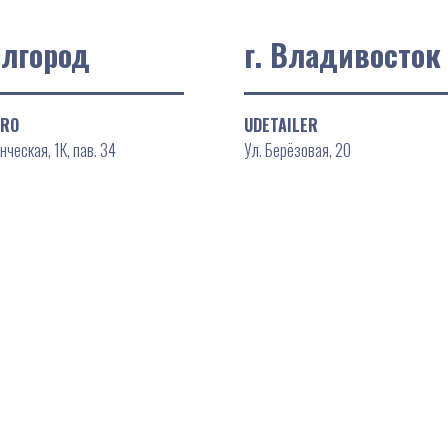
елгород
г. Владивосток
PRO
UDETAILER
нческая, 1К, пав. 34
Ул. Берёзовая, 20