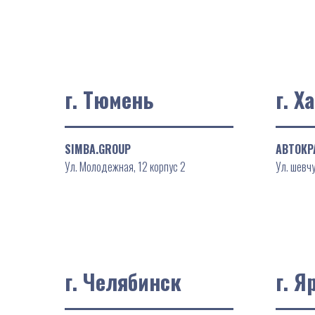
г. Тюмень
г. Х
SIMBA.GROUP
АВТОКР
Ул. Молодежная, 12 корпус 2
Ул. шевчу
г. Челябинск
г. Я