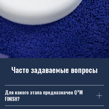
Часто задаваемые вопросы
Для какого этапа предназначен Q²M
FINISH?