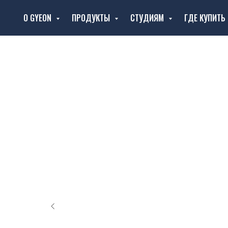
О GYEON
ПРОДУКТЫ
СТУДИЯМ
ГДЕ КУПИТЬ