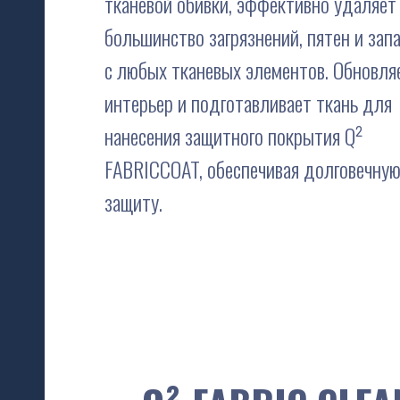
тканевой обивки, эффективно удаляет
большинство загрязнений, пятен и зап
с любых тканевых элементов. Обновля
интерьер и подготавливает ткань для
нанесения защитного покрытия Q²
FABRICCOAT, обеспечивая долговечну
защиту.