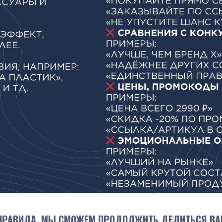
ПРАВИЛА, МЫ СМОЖЕМ ПРОДОЛЖИТЬ ДЕЛИТЬСЯ ВА