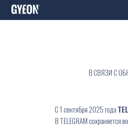
В СВЯ
ЗИ
С ОБ
С 1 сентября 2025 года
TE
В TELEGRAM сохраняется во