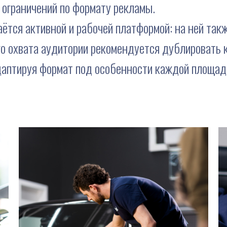
ограничений по формату рекламы.
аётся активной и рабочей платформой: на ней та
го охвата аудитории рекомендуется дублировать 
аптируя формат под особенности каждой площад